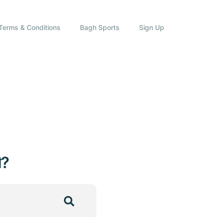
Terms & Conditions
Bagh Sports
Sign Up
ি?