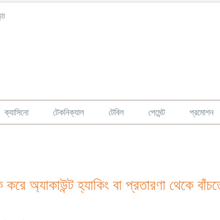
্ট
ক্যাসিনো
টেকনিক্যাল
টেবিল
পেমেন্ট
প্রমোশন
করে অ্যাকাউন্ট হ্যাকিং বা প্রতারণা থেকে বাঁচ