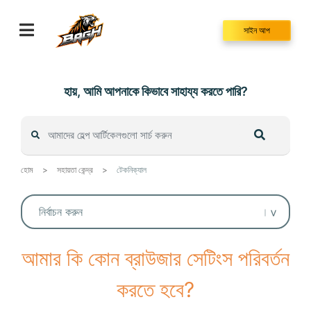
Skip
to
সাইন আপ
content
হায়, আমি আপনাকে কিভাবে সাহায্য করতে পারি?
হোম
>
সহায়তা কেন্দ্র
>
টেকনিক্যাল
আমার কি কোন ব্রাউজার সেটিংস পরিবর্তন
করতে হবে?