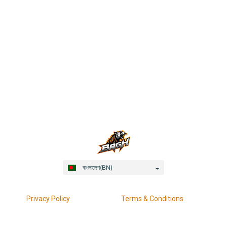
বাংলাদেশ(BN)
Privacy Policy
Terms & Conditions
Responsible Gaming
KYC