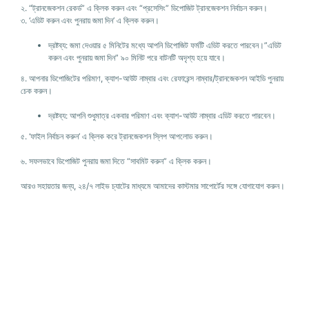
২. “ট্রানজেকশন রেকর্ড” এ ক্লিক করুন এবং “প্রসেসিং” ডিপোজিট ট্রানজেকশন নির্বাচন করুন।
৩. ‘এডিট করুন এবং পুনরায় জমা দিন’ এ ক্লিক করুন।
দ্রষ্টব্য: জমা দেওয়ার ৫ মিনিটের মধ্যে আপনি ডিপোজিট ফর্মটি এডিট করতে পারবেন।”এডিট
করুন এবং পুনরায় জমা দিন” ৯০ মিনিট পরে বাটনটি অদৃশ্য হয়ে যাবে।
৪. আপনার ডিপোজিটের পরিমাণ, ক্যাশ-আউট নাম্বার এবং রেফারেন্স নাম্বার/ট্রানজেকশন আইডি পুনরায়
চেক করুন।
দ্রষ্টব্য: আপনি শুধুমাত্র একবার পরিমাণ এবং ক্যাশ-আউট নাম্বার এডিট করতে পারবেন।
৫. ‘ফাইল নির্বাচন করুন’ এ ক্লিক করে ট্রানজেকশন স্লিপ আপলোড করুন।
৬. সফলভাবে ডিপোজিট পুনরায় জমা দিতে “সাবমিট করুন” এ ক্লিক করুন।
আরও সহায়তার জন্য, ২৪/৭ লাইভ চ্যাটের মাধ্যমে আমাদের কাস্টমার সাপোর্টের সঙ্গে যোগাযোগ করুন।