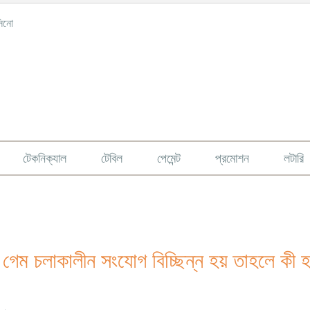
সিনো
টেকনিক্যাল
টেবিল
পেমেন্ট
প্রমোশন
লটারি
 গেম চলাকালীন সংযোগ বিচ্ছিন্ন হয় তাহলে কী 