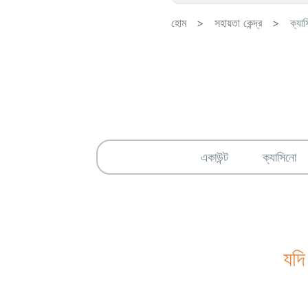
হোম
>
সহায়তা কেন্দ্র
>
ক্যা
একাউন্ট
ক্যাসিনো
যদি