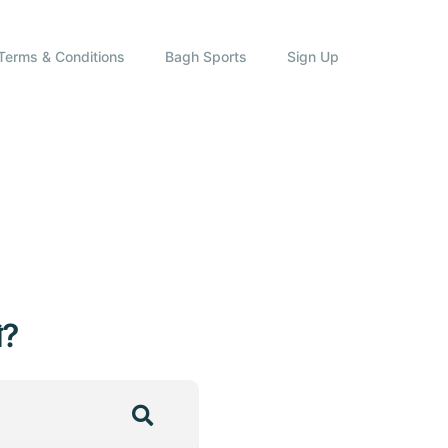
Terms & Conditions
Bagh Sports
Sign Up
ি?