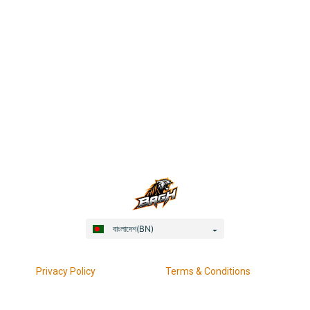
বাংলাদেশ(BN)
Privacy Policy
Terms & Conditions
Responsible Gaming
KYC