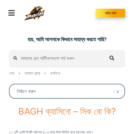
Skip
to
সাইন আপ
content
হায়, আমি আপনাকে কিভাবে সাহায্য করতে পারি?
হোম
>
সহায়তা কেন্দ্র
>
ক্যাসিনো
BAGH ক্যাসিনো – সিক বো কি?
১। এটি একটি তিনটি ডাইসের (১-৬ মান) উপর ভিত্তি করে ভাগ্যের খেলা।