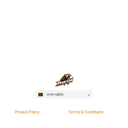
বাংলাদেশ(BN)
Privacy Policy
Terms & Conditions
Responsible Gaming
KYC