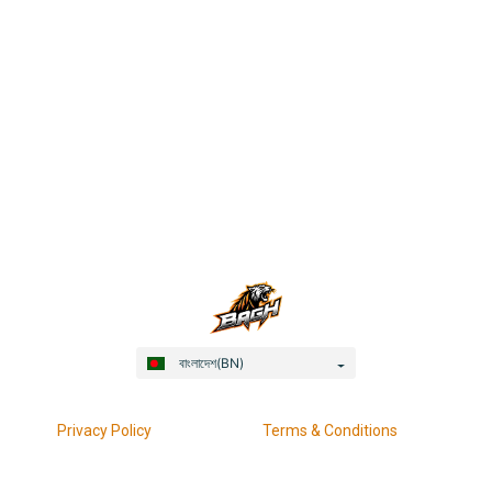
বাংলাদেশ(BN)
Privacy Policy
Terms & Conditions
Responsible Gaming
KYC